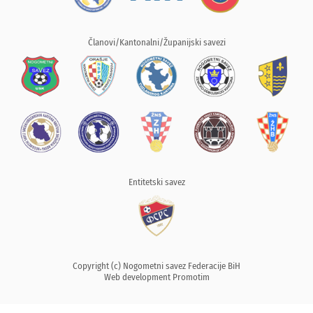
Članovi/Kantonalni/Županijski savezi
Entitetski savez
Copyright (c) Nogometni savez Federacije BiH
Web development
Promotim