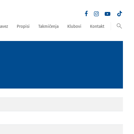
search
avez
Propisi
Takmičenja
Klubovi
Kontakt