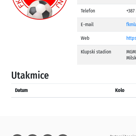
Telefon
+387 
E-mail
fkml
Web
https
Klupski stadion
MGM 
Mils
Utakmice
Datum
Kolo