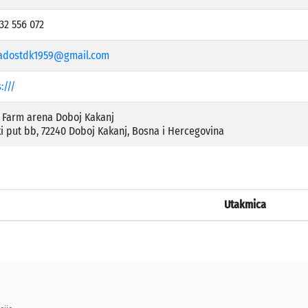
32 556 072
adostdk1959@gmail.com
:///
Farm arena Doboj Kakanj
ki put bb, 72240 Doboj Kakanj, Bosna i Hercegovina
Utakmica