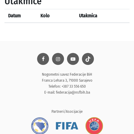
Utakmice
Datum
Kolo
Utakmica
Nogometni savez Federacije BiH
Franca Lehara 3, 71000 Sarajevo
Telefon: +387 33 556 650
E-mail:
federacija@nsfbih.ba
Partneri/Asocijacije