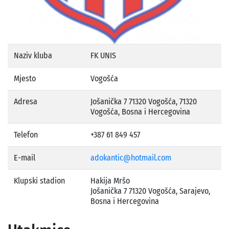
Naziv kluba
FK UNIS
Mjesto
Vogošća
Adresa
Jošanička 7 71320 Vogošća, 71320
Vogošća, Bosna i Hercegovina
Telefon
+387 61 849 457
E-mail
adokantic@hotmail.com
Klupski stadion
Hakija Mršo
Jošanička 7 71320 Vogošća, Sarajevo,
Bosna i Hercegovina