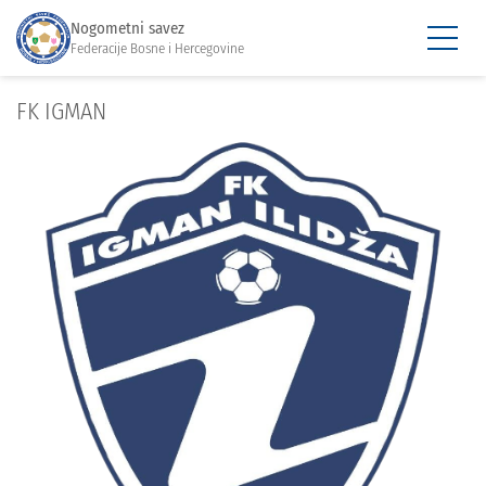
Nogometni savez
Federacije Bosne i Hercegovine
FK IGMAN