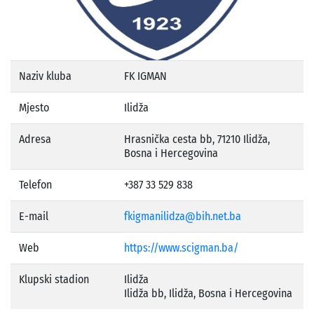
Naziv kluba
FK IGMAN
Mjesto
Ilidža
Adresa
Hrasnička cesta bb, 71210 Ilidža,
Bosna i Hercegovina
Telefon
+387 33 529 838
E-mail
fkigmanilidza@bih.net.ba
Web
https://www.scigman.ba/
Klupski stadion
Ilidža
Ilidža bb, Ilidža, Bosna i Hercegovina