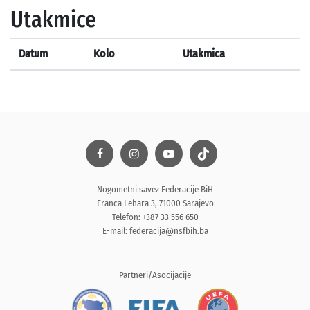
Utakmice
Datum
Kolo
Utakmica
Nogometni savez Federacije BiH
Franca Lehara 3, 71000 Sarajevo
Telefon: +387 33 556 650
E-mail:
federacija@nsfbih.ba
Partneri/Asocijacije