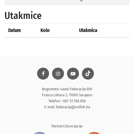
Utakmice
Datum
Kolo
Utakmica
Nogometni savez Federacije BiH
Franca Lehara 3, 71000 Sarajevo
Telefon: +387 33 556 650
E-mail:
federacija@nsfbih.ba
Partneri/Asocijacije