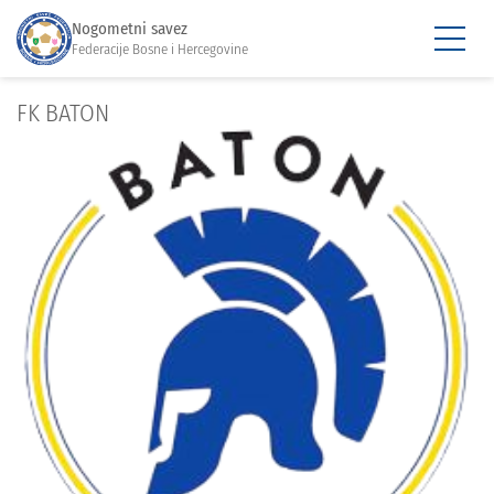
Nogometni savez
Federacije Bosne i Hercegovine
FK BATON