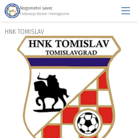
Nogometni savez
Federacije Bosne i Hercegovine
HNK TOMISLAV