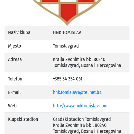
Naziv kluba
HNK TOMISLAV
Mjesto
Tomislavgrad
Adresa
Kralja Zvonimira bb, 80240
Tomislavgrad, Bosna i Hercegovina
Telefon
+385 34 354 061
E-mail
hnk.tomislav1@tel.net.ba
Web
http://www.hnktomislav.com
Klupski stadion
Gradski stadion Tomislavgrad
Kralja Zvonimira bb , 80240
Tomislavgrad, Bosna i Hercegovina