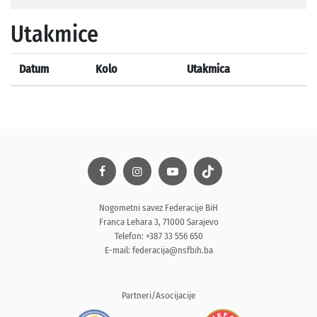
Utakmice
Datum
Kolo
Utakmica
Nogometni savez Federacije BiH
Franca Lehara 3, 71000 Sarajevo
Telefon: +387 33 556 650
E-mail:
federacija@nsfbih.ba
Partneri/Asocijacije