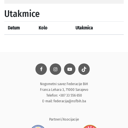
Utakmice
Datum
Kolo
Utakmica
Nogometni savez Federacije BiH
Franca Lehara 3, 71000 Sarajevo
Telefon: +387 33 556 650
E-mail:
federacija@nsfbih.ba
Partneri/Asocijacije