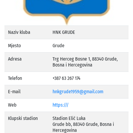
Naziv kluba
HNK GRUDE
Mjesto
Grude
Adresa
Trg Herceg Bosne 1, 88340 Grude,
Bosna i Hercegovina
Telefon
+387 63 267 174
E-mail
hnkgrude1959@gmail.com
Web
https:///
Klupski stadion
Stadion Elić Luka
Grude bb, 88340 Grude, Bosna i
Hercegovina