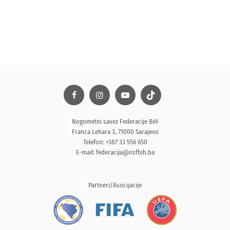
Nogometni savez Federacije BiH
Franca Lehara 3, 71000 Sarajevo
Telefon: +387 33 556 650
E-mail:
federacija@nsfbih.ba
Partneri/Asocijacije