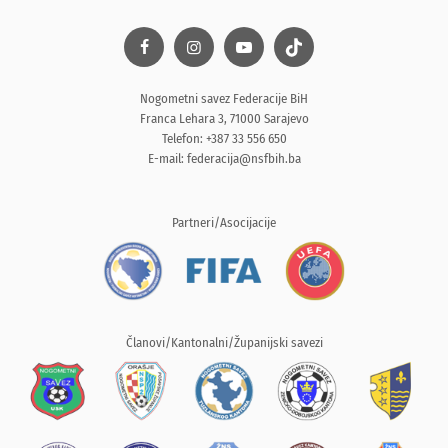
Nogometni savez Federacije BiH
Franca Lehara 3, 71000 Sarajevo
Telefon: +387 33 556 650
E-mail:
federacija@nsfbih.ba
Partneri/Asocijacije
Članovi/Kantonalni/Županijski savezi