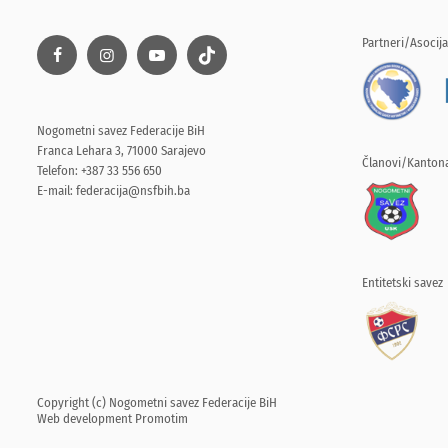
Partneri/Asocija
Nogometni savez Federacije BiH
Franca Lehara 3, 71000 Sarajevo
Članovi/Kantona
Telefon: +387 33 556 650
E-mail:
federacija@nsfbih.ba
Entitetski savez
Copyright (c) Nogometni savez Federacije BiH
Web development
Promotim