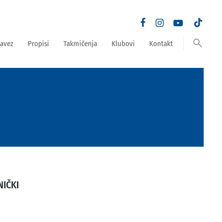
search
avez
Propisi
Takmičenja
Klubovi
Kontakt
NIČKI