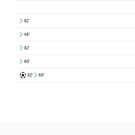
82'
46'
82'
60'
82'
60'