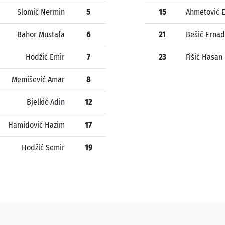
Slomić Nermin
5
15
Ahmetović 
Bahor Mustafa
6
21
Bešić Ernad
Hodžić Emir
7
23
Fišić Hasan
Memišević Amar
8
Bjelkić Adin
12
Hamidović Hazim
17
Hodžić Semir
19