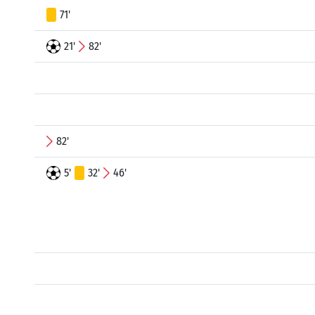
71'
21'
82'
82'
5'
32'
46'