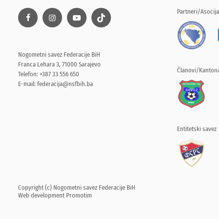
Partneri/Asocija
Nogometni savez Federacije BiH
Franca Lehara 3, 71000 Sarajevo
Članovi/Kantona
Telefon: +387 33 556 650
E-mail:
federacija@nsfbih.ba
Entitetski savez
Copyright (c) Nogometni savez Federacije BiH
Web development
Promotim