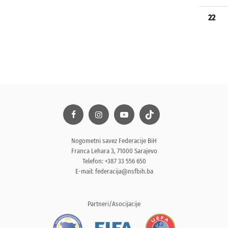
22
Nogometni savez Federacije BiH
Franca Lehara 3, 71000 Sarajevo
Telefon: +387 33 556 650
E-mail:
federacija@nsfbih.ba
Partneri/Asocijacije