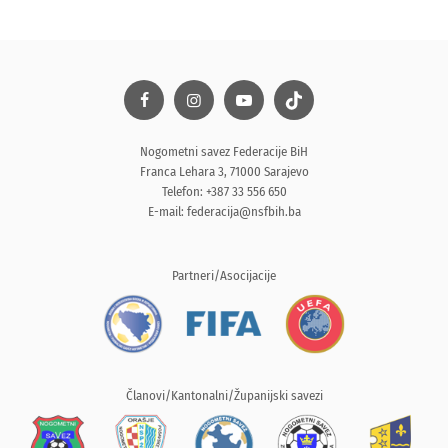
Nogometni savez Federacije BiH
Franca Lehara 3, 71000 Sarajevo
Telefon: +387 33 556 650
E-mail:
federacija@nsfbih.ba
Partneri/Asocijacije
Članovi/Kantonalni/Županijski savezi