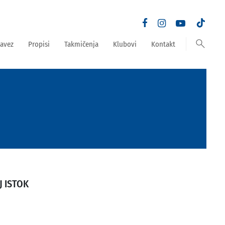
search
avez
Propisi
Takmičenja
Klubovi
Kontakt
 ISTOK