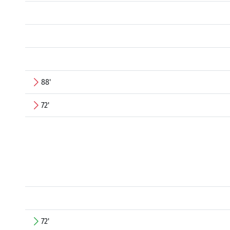
88'
72'
72'