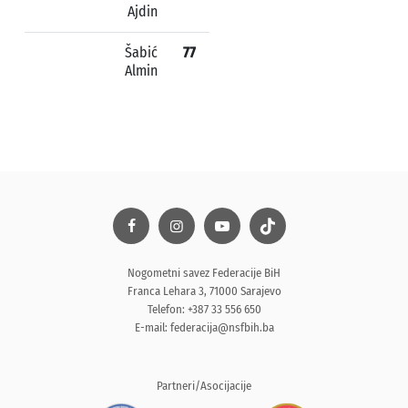
Ajdin
Šabić
77
Almin
Nogometni savez Federacije BiH
Franca Lehara 3, 71000 Sarajevo
Telefon: +387 33 556 650
E-mail:
federacija@nsfbih.ba
Partneri/Asocijacije