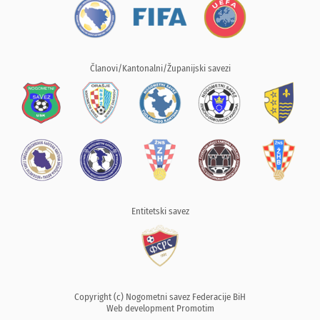
Članovi/Kantonalni/Županijski savezi
Entitetski savez
Copyright (c) Nogometni savez Federacije BiH
Web development
Promotim