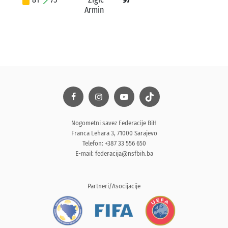
Armin
Nogometni savez Federacije BiH
Franca Lehara 3, 71000 Sarajevo
Telefon: +387 33 556 650
E-mail:
federacija@nsfbih.ba
Partneri/Asocijacije