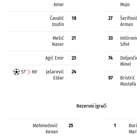
Amar
Mujo
Čavalić
18
27
Šerifovi
Izudin
Arman
Mešić
21
33
Imširovi
Naser
Sifet
Agić Emir
23
74
Doljanči
Minel
57'
66'
Jašarević
24
Eldar
97
Bristrić
Mustafa
Rezervni igrači
Mehmedović
25
1
Đur
Kenan
Mar