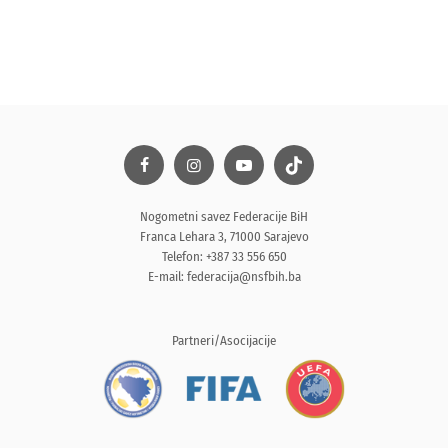
Nogometni savez Federacije BiH
Franca Lehara 3, 71000 Sarajevo
Telefon: +387 33 556 650
E-mail:
federacija@nsfbih.ba
Partneri/Asocijacije