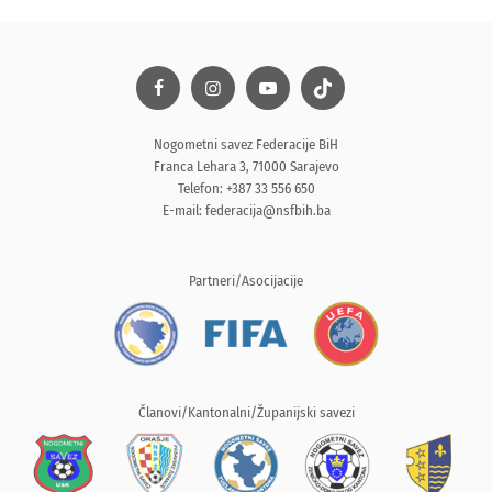
Nogometni savez Federacije BiH
Franca Lehara 3, 71000 Sarajevo
Telefon: +387 33 556 650
E-mail:
federacija@nsfbih.ba
Partneri/Asocijacije
Članovi/Kantonalni/Županijski savezi