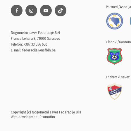
Partneri/Asocija
Nogometni savez Federacije BiH
Franca Lehara 3, 71000 Sarajevo
Članovi/Kantona
Telefon: +387 33 556 650
E-mail:
federacija@nsfbih.ba
Entitetski savez
Copyright (c) Nogometni savez Federacije BiH
Web development
Promotim