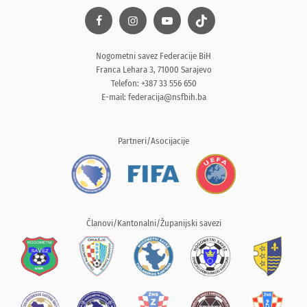
Nogometni savez Federacije BiH
Franca Lehara 3, 71000 Sarajevo
Telefon: +387 33 556 650
E-mail:
federacija@nsfbih.ba
Partneri/Asocijacije
Članovi/Kantonalni/Županijski savezi