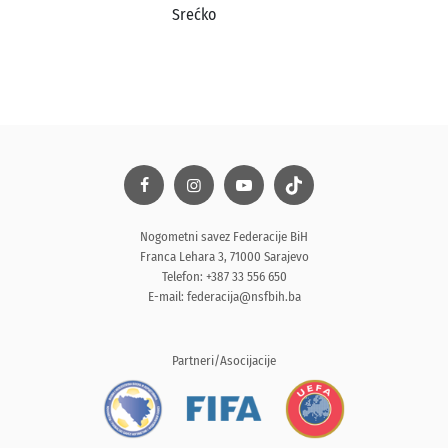
Srećko
Nogometni savez Federacije BiH
Franca Lehara 3, 71000 Sarajevo
Telefon: +387 33 556 650
E-mail:
federacija@nsfbih.ba
Partneri/Asocijacije