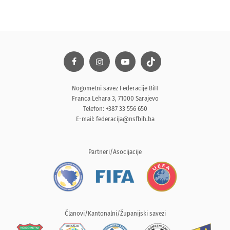
Nogometni savez Federacije BiH
Franca Lehara 3, 71000 Sarajevo
Telefon: +387 33 556 650
E-mail:
federacija@nsfbih.ba
Partneri/Asocijacije
Članovi/Kantonalni/Županijski savezi