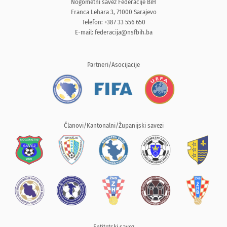
Nogometni savez Federacije BiH
Franca Lehara 3, 71000 Sarajevo
Telefon: +387 33 556 650
E-mail:
federacija@nsfbih.ba
Partneri/Asocijacije
Članovi/Kantonalni/Županijski savezi
Entitetski savez