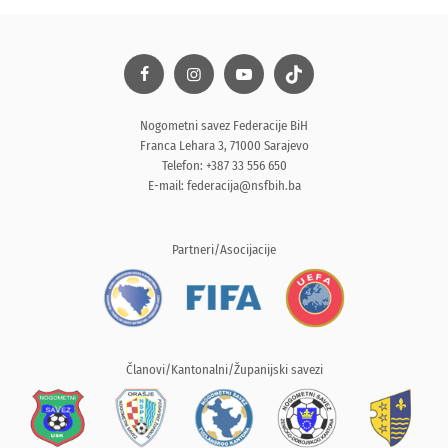
Nogometni savez Federacije BiH
Franca Lehara 3, 71000 Sarajevo
Telefon: +387 33 556 650
E-mail:
federacija@nsfbih.ba
Partneri/Asocijacije
Članovi/Kantonalni/Županijski savezi