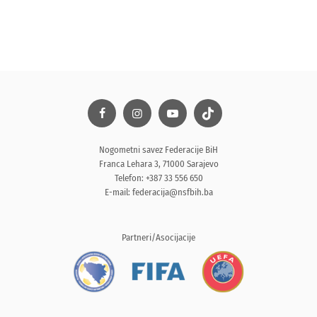
Nogometni savez Federacije BiH
Franca Lehara 3, 71000 Sarajevo
Telefon: +387 33 556 650
E-mail:
federacija@nsfbih.ba
Partneri/Asocijacije