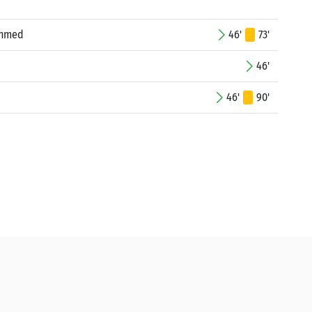
Ahmed
46'
73'
46'
46'
90'