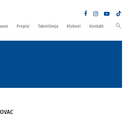
search
avez
Propisi
Takmičenja
Klubovi
Kontakt
TOVAC