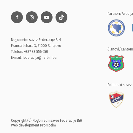
Partneri/Asocija
Nogometni savez Federacije BiH
Franca Lehara 3, 71000 Sarajevo
Članovi/Kantona
Telefon: +387 33 556 650
E-mail:
federacija@nsfbih.ba
Entitetski savez
Copyright (c) Nogometni savez Federacije BiH
Web development
Promotim