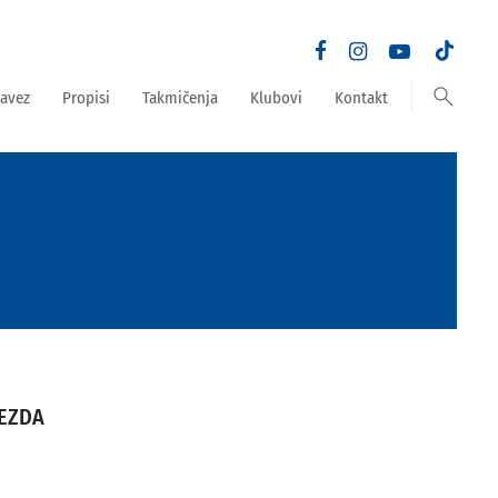
search
avez
Propisi
Takmičenja
Klubovi
Kontakt
JEZDA