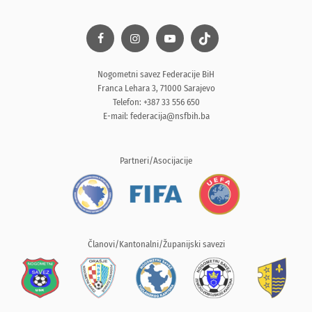
Nogometni savez Federacije BiH
Franca Lehara 3, 71000 Sarajevo
Telefon: +387 33 556 650
E-mail:
federacija@nsfbih.ba
Partneri/Asocijacije
Članovi/Kantonalni/Županijski savezi