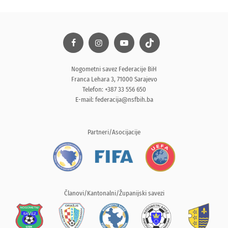
Nogometni savez Federacije BiH
Franca Lehara 3, 71000 Sarajevo
Telefon: +387 33 556 650
E-mail:
federacija@nsfbih.ba
Partneri/Asocijacije
Članovi/Kantonalni/Županijski savezi