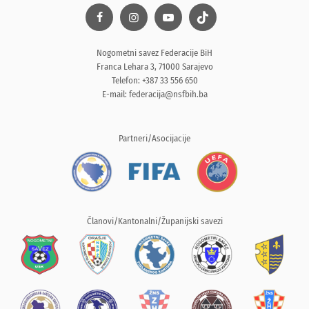
Nogometni savez Federacije BiH
Franca Lehara 3, 71000 Sarajevo
Telefon: +387 33 556 650
E-mail:
federacija@nsfbih.ba
Partneri/Asocijacije
Članovi/Kantonalni/Županijski savezi