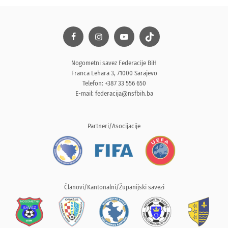
Nogometni savez Federacije BiH
Franca Lehara 3, 71000 Sarajevo
Telefon: +387 33 556 650
E-mail:
federacija@nsfbih.ba
Partneri/Asocijacije
Članovi/Kantonalni/Županijski savezi