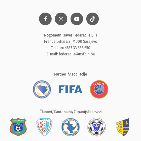
Nogometni savez Federacije BiH
Franca Lehara 3, 71000 Sarajevo
Telefon: +387 33 556 650
E-mail:
federacija@nsfbih.ba
Partneri/Asocijacije
Članovi/Kantonalni/Županijski savezi