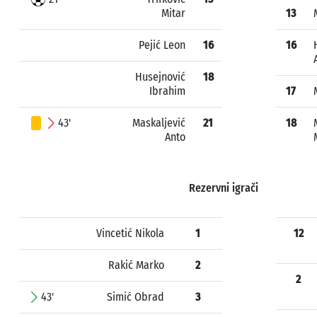
Mitar
13
Pejić Leon
16
16
Husejnović
18
Ibrahim
17
43'
Maskaljević
21
18
Anto
Rezervni igrači
Vincetić Nikola
1
12
Rakić Marko
2
2
43'
Simić Obrad
3