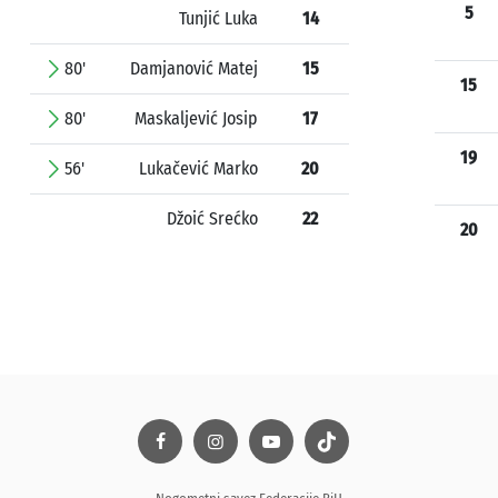
5
Tunjić Luka
14
80'
Damjanović Matej
15
15
80'
Maskaljević Josip
17
19
56'
Lukačević Marko
20
Džoić Srećko
22
20