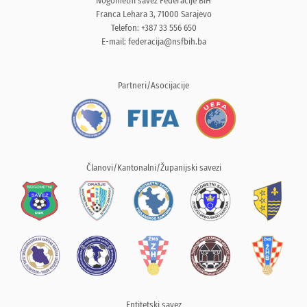
Nogometni savez Federacije BiH
Franca Lehara 3, 71000 Sarajevo
Telefon: +387 33 556 650
E-mail:
federacija@nsfbih.ba
Partneri/Asocijacije
Članovi/Kantonalni/Županijski savezi
Entitetski savez