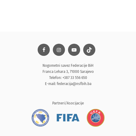
Nogometni savez Federacije BiH
Franca Lehara 3, 71000 Sarajevo
Telefon: +387 33 556 650
E-mail:
federacija@nsfbih.ba
Partneri/Asocijacije