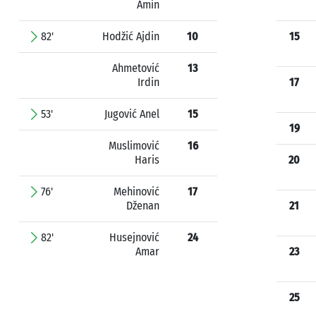
Amin
82'
Hodžić Ajdin
10
15
Ahmetović
13
Irdin
17
53'
Jugović Anel
15
19
Muslimović
16
Haris
20
76'
Mehinović
17
Dženan
21
82'
Husejnović
24
Amar
23
25