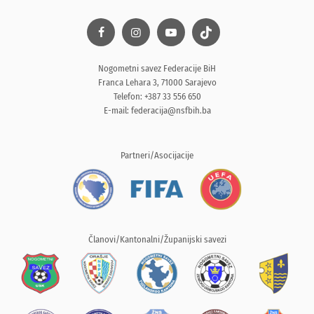
Nogometni savez Federacije BiH
Franca Lehara 3, 71000 Sarajevo
Telefon: +387 33 556 650
E-mail:
federacija@nsfbih.ba
Partneri/Asocijacije
Članovi/Kantonalni/Županijski savezi