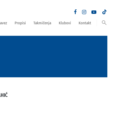
search
avez
Propisi
Takmičenja
Klubovi
Kontakt
AHIĆ