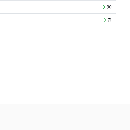
90'
71'