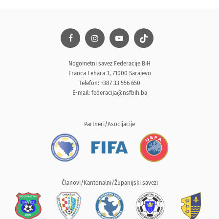
Nogometni savez Federacije BiH
Franca Lehara 3, 71000 Sarajevo
Telefon: +387 33 556 650
E-mail:
federacija@nsfbih.ba
Partneri/Asocijacije
Članovi/Kantonalni/Županijski savezi