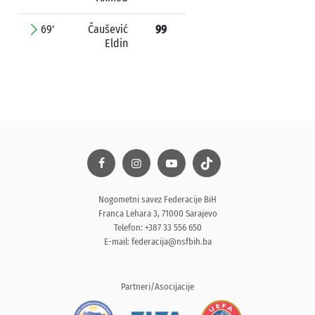
69'
Čaušević
99
Eldin
Nogometni savez Federacije BiH
Franca Lehara 3, 71000 Sarajevo
Telefon: +387 33 556 650
E-mail:
federacija@nsfbih.ba
Partneri/Asocijacije