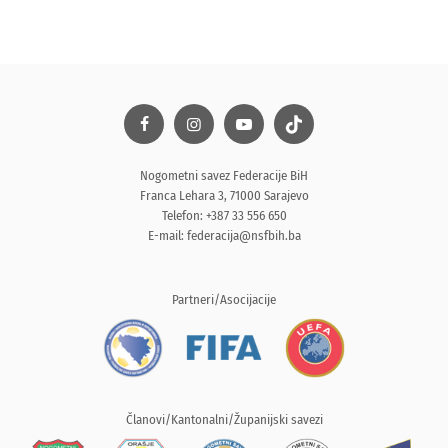
Nogometni savez Federacije BiH
Franca Lehara 3, 71000 Sarajevo
Telefon: +387 33 556 650
E-mail:
federacija@nsfbih.ba
Partneri/Asocijacije
Članovi/Kantonalni/Županijski savezi