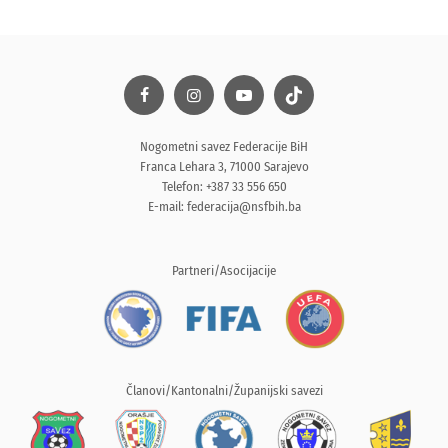
Nogometni savez Federacije BiH
Franca Lehara 3, 71000 Sarajevo
Telefon: +387 33 556 650
E-mail:
federacija@nsfbih.ba
Partneri/Asocijacije
Članovi/Kantonalni/Županijski savezi