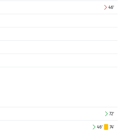
46'
72'
46'
74'