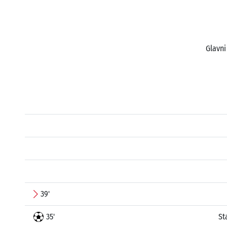
Glavni
39'
35'
St