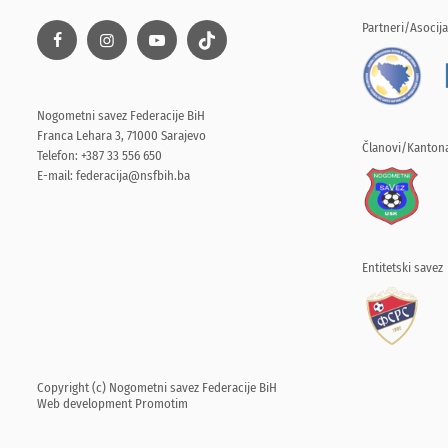
Partneri/Asocija
Nogometni savez Federacije BiH
Franca Lehara 3, 71000 Sarajevo
Članovi/Kantona
Telefon: +387 33 556 650
E-mail:
federacija@nsfbih.ba
Entitetski savez
Copyright (c) Nogometni savez Federacije BiH
Web development
Promotim