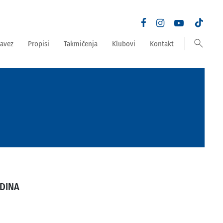
search
avez
Propisi
Takmičenja
Klubovi
Kontakt
DINA