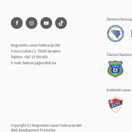
Partneri/Asocija
Nogometni savez Federacije BiH
Franca Lehara 3, 71000 Sarajevo
Članovi/Kantona
Telefon: +387 33 556 650
E-mail:
federacija@nsfbih.ba
Entitetski savez
Copyright (c) Nogometni savez Federacije BiH
Web development
Promotim