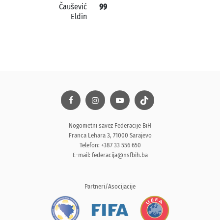
Čaušević
99
Eldin
Nogometni savez Federacije BiH
Franca Lehara 3, 71000 Sarajevo
Telefon: +387 33 556 650
E-mail:
federacija@nsfbih.ba
Partneri/Asocijacije