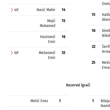
Oum
46'
Nasić Mahir
14
15
Halil
Almi
Mujić
15
Muhamed
18
Dimit
Niko
Hasinović
16
Emir
22
Šerif
Arm
68'
Mešanović
33
Emir
25
Meši
Ensa
Rezervni igrači
Mešić Enes
1
1
Bilaja
Nami