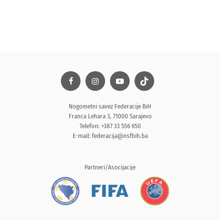
Nogometni savez Federacije BiH
Franca Lehara 3, 71000 Sarajevo
Telefon: +387 33 556 650
E-mail:
federacija@nsfbih.ba
Partneri/Asocijacije