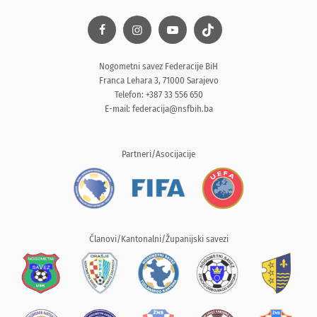
Nogometni savez Federacije BiH
Franca Lehara 3, 71000 Sarajevo
Telefon: +387 33 556 650
E-mail:
federacija@nsfbih.ba
Partneri/Asocijacije
Članovi/Kantonalni/Županijski savezi