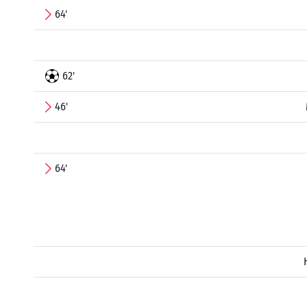
64'
62'
46'
64'