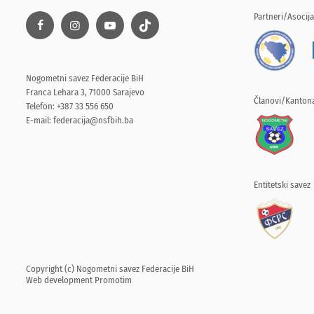
Partneri/Asocija
Nogometni savez Federacije BiH
Franca Lehara 3, 71000 Sarajevo
Članovi/Kantona
Telefon: +387 33 556 650
E-mail:
federacija@nsfbih.ba
Entitetski savez
Copyright (c) Nogometni savez Federacije BiH
Web development
Promotim