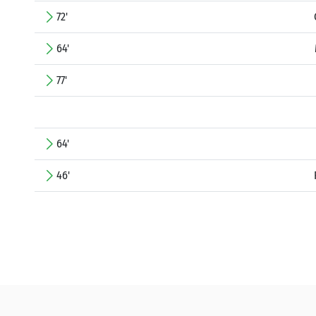
72'
64'
77'
64'
46'