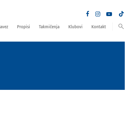
search
avez
Propisi
Takmičenja
Klubovi
Kontakt