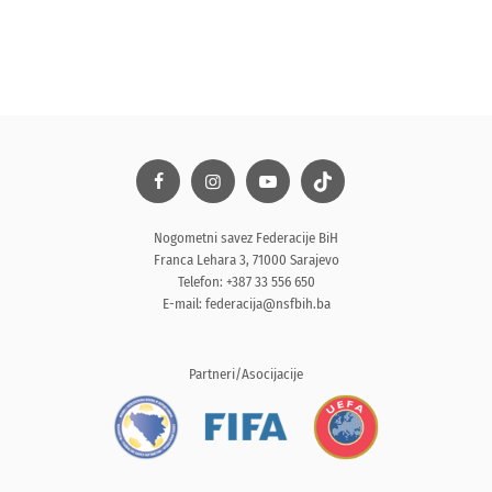
Nogometni savez Federacije BiH
Franca Lehara 3, 71000 Sarajevo
Telefon: +387 33 556 650
E-mail:
federacija@nsfbih.ba
Partneri/Asocijacije