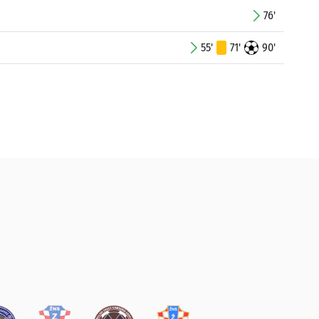
76'
55'
71'
90'