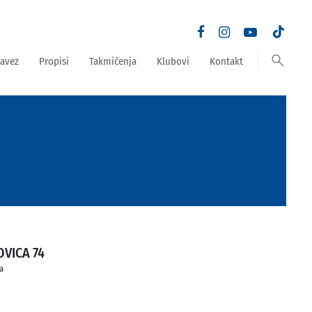
search
avez
Propisi
Takmičenja
Klubovi
Kontakt
VICA 74
a