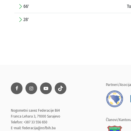
66'
Tu
28'
Partneri/Asocija
Nogometni savez Federacije BiH
Franca Lehara 3, 71000 Sarajevo
Članovi/Kantona
Telefon: +387 33 556 650
E-mail:
federacija@nsfbih.ba