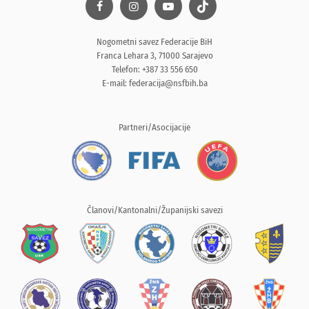
Nogometni savez Federacije BiH
Franca Lehara 3, 71000 Sarajevo
Telefon: +387 33 556 650
E-mail:
federacija@nsfbih.ba
Partneri/Asocijacije
Članovi/Kantonalni/Županijski savezi