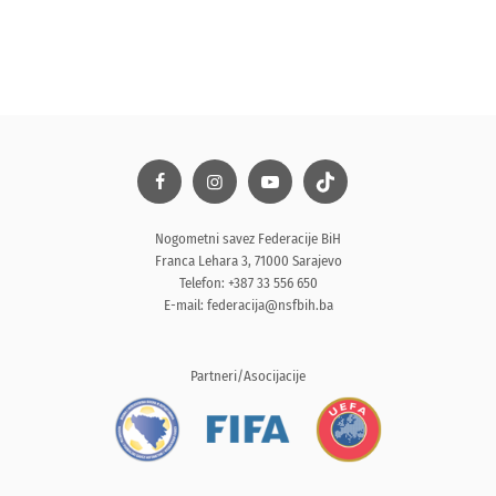
Nogometni savez Federacije BiH
Franca Lehara 3, 71000 Sarajevo
Telefon: +387 33 556 650
E-mail:
federacija@nsfbih.ba
Partneri/Asocijacije