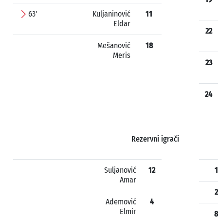
63'
Kuljaninović
11
Eldar
22
Mešanović
18
Meris
23
24
Rezervni igrači
Suljanović
12
1
Amar
2
Ademović
4
Elmir
8